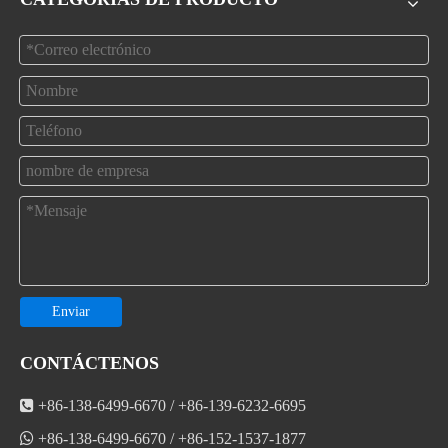
Enviar
CONTÁCTENOS

+86-138-6499-6670 / +86-139-6232-6695

+86-138-6499-6670 / +86-152-1537-1877