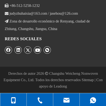

+86-512-5258-1232

judyzhuhaixia@163.com
/
jasehou@126.com

Zona de desarrollo económico de Renyang, ciudad de
Zhitang, Changshu, Jiangsu, China
REDES SOCIALES
Derechos de autor
2026

Changshu Weicheng Nonwoven
Equipment Co., Ltd. Todos los derechos reservados
Sitemap
| Con
apoyo de
Leadong