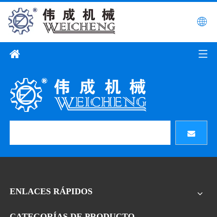
ENLACES RÁPIDOS
CATEGORÍAS DE PRODUCTO