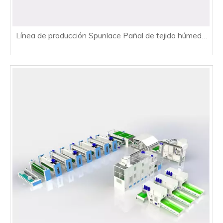
Línea de producción Spunlace Pañal de tejido húmedo,
tela de filtro