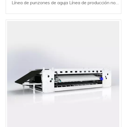
Línea de punzones de aguja Línea de producción no
tejida Agua de aguja de alta velocidad