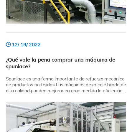
12/ 19/ 2022
¿Qué vale la pena comprar una máquina de
spunlace?
Spunlace es una forma importante de refuerzo mecánico
de productos no tejidos.Las máquinas de encaje hilado de
alta calidad pueden mejorar en gran medida la eficiencia
de procesamiento de los productos.Sin embargo, no vale
la pena comprar todos los instrumentos del
mercado.Entonces, ¿qué vale la pena comprar una
máquina spunlace? Aquí está el esquema: ¿Qué