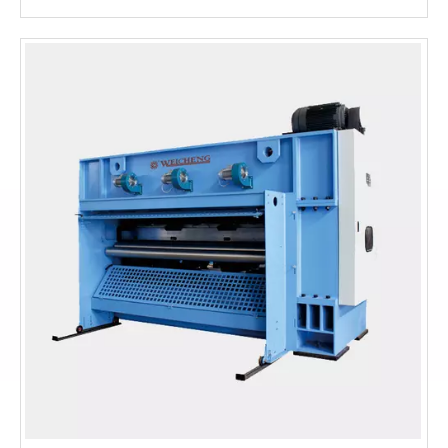
máquina de cardado de doble cilindro doble de fibra