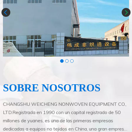
SOBRE NOSOTROS
CHANGSHU WEICHENG NONWOVEN EQUIPMENT CO.,
LTD.Registrada en 1990 con un capital registrado de 50
L
millones de yuanes, es una de las primeras empresas
m
dedicadas a equipos no tejidos en China, una gran empresa
d