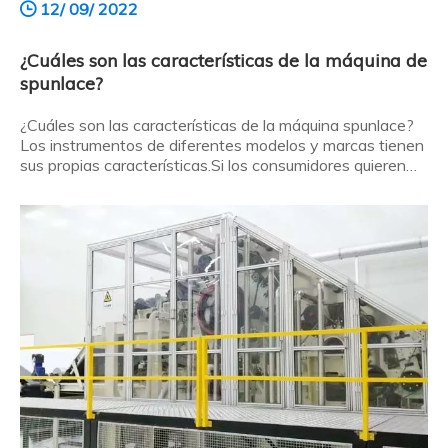
12/ 09/ 2022
¿Cuáles son las características de la máquina de
spunlace?
¿Cuáles son las características de la máquina spunlace?
Los instrumentos de diferentes modelos y marcas tienen
sus propias características.Si los consumidores quieren
tomar decisiones sabias de consumo rápidamente, el
primer paso es comprender las características de muchos
instrumentos.Entonces, ¿cuáles son las características de
t