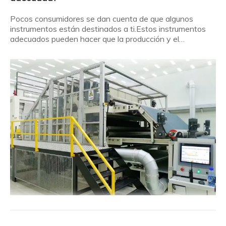
Pocos consumidores se dan cuenta de que algunos
instrumentos están destinados a ti.Estos instrumentos
adecuados pueden hacer que la producción y el
procesamiento de productos no tejidos obtengan el doble
de resultados con la mitad del esfuerzo.Entonces, ¿cómo
deberían los consumidores elegir una máquina de
spunlace adecuada? Aquí está el resumen: ¿Por qué
comprar una máquina de spunlace?