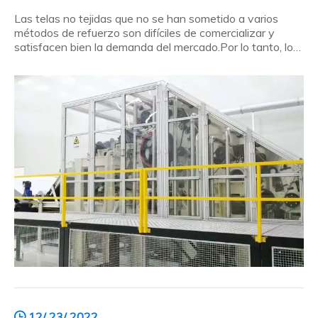
Las telas no tejidas que no se han sometido a varios
métodos de refuerzo son difíciles de comercializar y
satisfacen bien la demanda del mercado.Por lo tanto, los
consumidores que tienen mayores requisitos para los
productos no tejidos comprarán equipos de
procesamiento de alta calidad.Entonces, ¿por qué los
consumidores compran máquinas de encaje hilado?H
12/ 23/ 2022