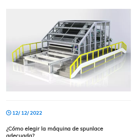
muchos consumidores desde su invención.Entonces,
¿qué es una máquina spunlace de alta calidad? Resuma
cuándo: ¿Qué es una máquina spunlace de alta calidad?
12/ 12/ 2022
¿Cómo elegir la máquina de spunlace
adecuada?