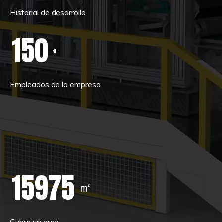
Historial de desarrollo
150
+
Empleados de la empresa
17000
㎡
Cubre un area