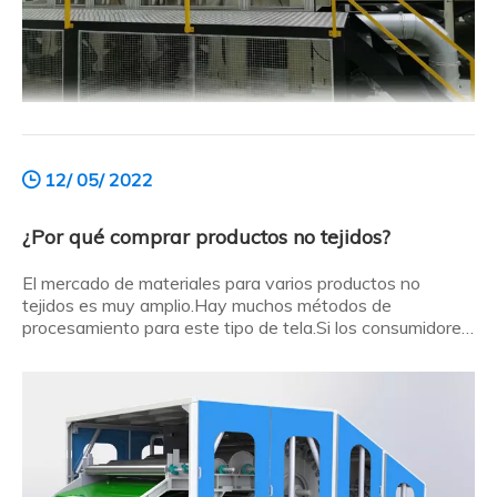
12/ 05/ 2022
¿Por qué comprar productos no tejidos?
El mercado de materiales para varios productos no
tejidos es muy amplio.Hay muchos métodos de
procesamiento para este tipo de tela.Si los consumidores
quieren comprar productos adecuados, deben hacer
arreglos razonables de acuerdo con sus propias
necesidades.Entonces, ¿por qué comprar productos no
tejidos? Aquí está el resumen: ¿Por qué comprar n