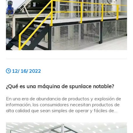
12/ 16/ 2022
¿Qué es una máquina de spunlace notable?
En una era de abundancia de productos y explosión de
información, los consumidores necesitan productos de
alta calidad que sean simples de operar y fáciles de
usar.Entonces, ¿qué es una máquina de spunlace de alta
calidad? Aquí está el resumen: ¿Qué es una máquina de
spunlace de alta calidad? ¿Cuáles son las ventajas de