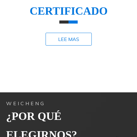
CERTIFICADO
LEE MAS
WEICHENG
¿POR QUÉ
ELEGIRNOS?