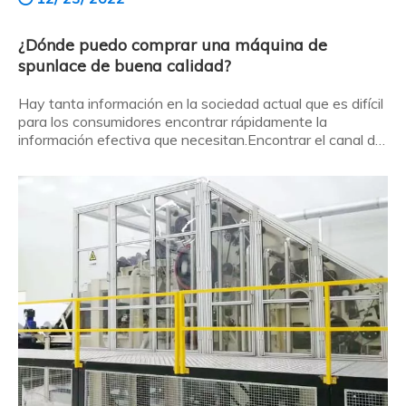
¿Dónde puedo comprar una máquina de
spunlace de buena calidad?
Hay tanta información en la sociedad actual que es difícil
para los consumidores encontrar rápidamente la
información efectiva que necesitan.Encontrar el canal de
compra correcto puede hacer que toda la transacción sea
más efectiva con menos esfuerzo.Entonces, ¿dónde
pueden los consumidores comprar máquinas spunlace de
alta calidad?H