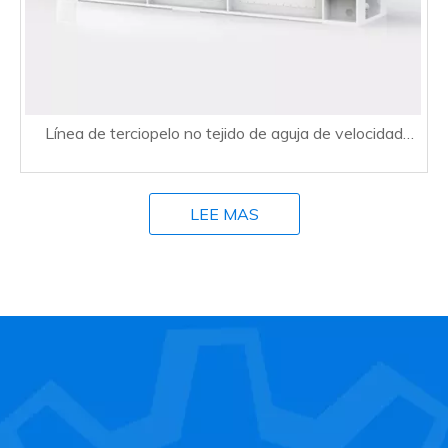
Línea de terciopelo no tejido de aguja de velocidad
media para fabricación de alfombras
LEE MAS