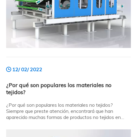
12/ 02/ 2022
¿Por qué son populares los materiales no
tejidos?
¿Por qué son populares los materiales no tejidos?
Siempre que preste atención, encontrará que han
aparecido muchas formas de productos no tejidos en
muchos campos del trabajo y la vida.Entonces, ¿por qué
son tan populares los materiales no tejidos? Aquí está el
resumen: ¿Por qué son populares los materiales no