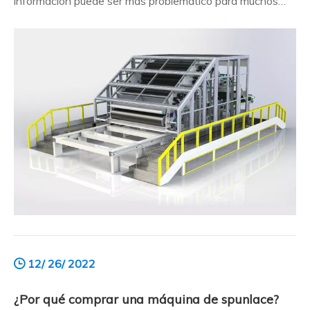
información puede ser más problemático para muchos
consumidores.Se necesita sabiduría para encontrar el
instrumento de procesamiento no tejido adecuado entre
los muchos productos.Entonces, ¿por qué los
consumidores compran máquinas de encaje hilado? Aquí
está el resumen: ¿Por qué comprar una sp
12/ 26/ 2022
¿Por qué comprar una máquina de spunlace?