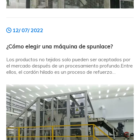
12/ 07/ 2022
¿Cómo elegir una máquina de spunlace?
Los productos no tejidos solo pueden ser aceptados por
el mercado después de un procesamiento profundo.Entre
ellos, el cordón hilado es un proceso de refuerzo
mecánico común.Entonces, ¿cómo deberían los
consumidores elegir una máquina de spunlace? Aquí está
el resumen: ¿Por qué elegir una máquina de spunlace?
¿Cuáles son las ventajas de una máquina de spunlace?