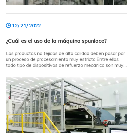
12/ 21/ 2022
¿Cuál es el uso de la máquina spunlace?
Los productos no tejidos de alta calidad deben pasar por
un proceso de procesamiento muy estricto.Entre ellos,
todo tipo de dispositivos de refuerzo mecánico son muy
necesarios.Entonces, ¿cuál es el uso de una máquina
spunlace? Aquí está el esquema: ¿Cuál es el uso de una
máquina spunlace? ¿Por qué comprar una máquina
spunlace? ¿Cuáles son los anuncios?