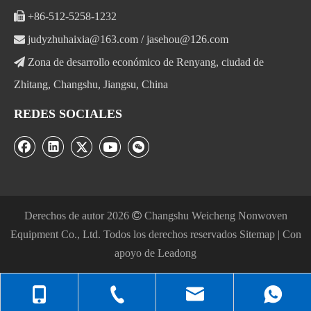

+86-512-5258-1232

judyzhuhaixia@163.com
/
jasehou@126.com

Zona de desarrollo económico de Renyang, ciudad de
Zhitang, Changshu, Jiangsu, China
REDES SOCIALES
Derechos de autor
2026

Changshu Weicheng Nonwoven
Equipment Co., Ltd. Todos los derechos reservados
Sitemap
| Con
apoyo de
Leadong