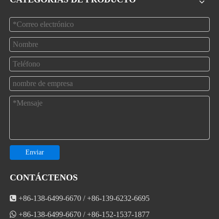
Enviar
CONTÁCTENOS

+86-138-6499-6670 / +86-139-6232-6695

+86-138-6499-6670 / +86-152-1537-1877