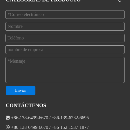
Enviar
CONTÁCTENOS

+86-138-6499-6670 / +86-139-6232-6695

+86-138-6499-6670 / +86-152-1537-1877