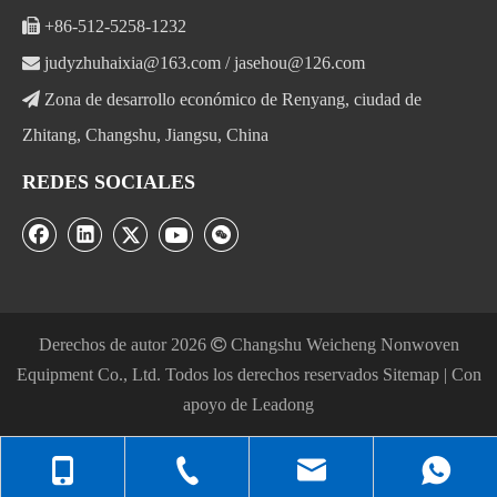

+86-512-5258-1232

judyzhuhaixia@163.com
/
jasehou@126.com

Zona de desarrollo económico de Renyang, ciudad de
Zhitang, Changshu, Jiangsu, China
REDES SOCIALES
Derechos de autor
2026

Changshu Weicheng Nonwoven
Equipment Co., Ltd. Todos los derechos reservados
Sitemap
| Con
apoyo de
Leadong