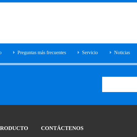
o
Preguntas más frecuentes
Servicio
Noticias
PRODUCTO
CONTÁCTENOS