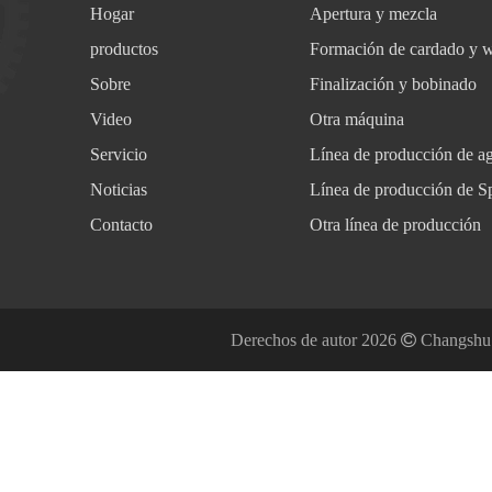
Hogar
Apertura y mezcla
productos
Formación de cardado y 
Sobre
Finalización y bobinado
Video
Otra máquina
Servicio
Línea de producción de a
Noticias
Línea de producción de S
Contacto
Otra línea de producción
Derechos de autor
2026

Changshu 