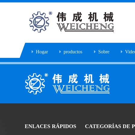
Hogar
productos
Sobre
Vide
ENLACES RÁPIDOS
CATEGORÍAS DE 