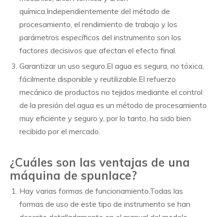
química.Independientemente del método de
procesamiento, el rendimiento de trabajo y los
parámetros específicos del instrumento son los
factores decisivos que afectan el efecto final.
Garantizar un uso seguro.El agua es segura, no tóxica,
fácilmente disponible y reutilizable.El refuerzo
mecánico de productos no tejidos mediante el control
de la presión del agua es un método de procesamiento
muy eficiente y seguro y, por lo tanto, ha sido bien
recibido por el mercado.
¿Cuáles son las ventajas de una
máquina de spunlace?
Hay varias formas de funcionamiento.Todas las
formas de uso de este tipo de instrumento se han
descrito detalladamente en el manual del modelo