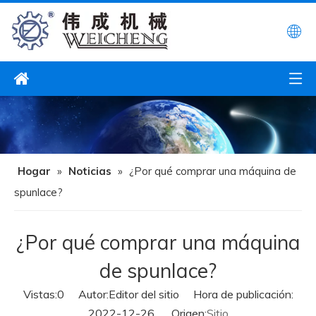
Hogar
»
Noticias
»
¿Por qué comprar una máquina de
spunlace?
¿Por qué comprar una máquina
de spunlace?
Vistas:
0
Autor:Editor del sitio Hora de publicación:
2022-12-26 Origen:
Sitio