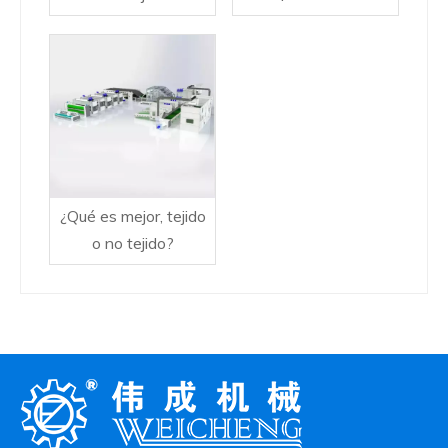
tejidos más grandes?
¿Qué es mejor, tejido
o no tejido?