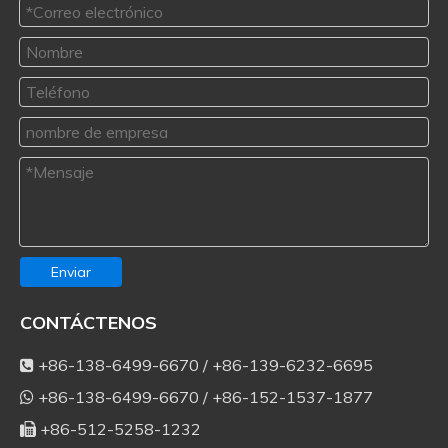
Enviar
CONTÁCTENOS
+86-138-6499-6670 / +86-139-6232-6695

+86-138-6499-6670 / +86-152-1537-1877

+86-512-5258-1232
