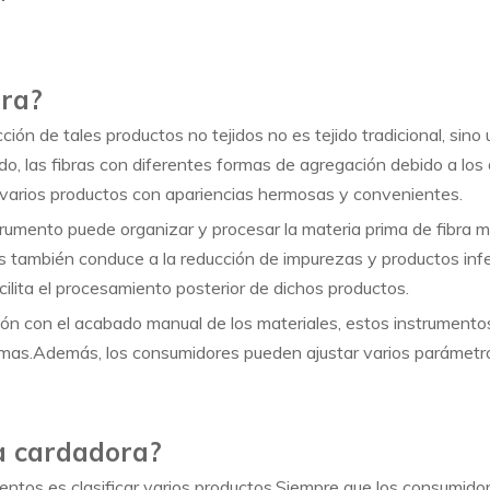
ra?
ción de tales productos no tejidos no es tejido tradicional, sino
ado, las fibras con diferentes formas de agregación debido a l
ir varios productos con apariencias hermosas y convenientes.
strumento puede organizar y procesar la materia prima de fibra 
s también conduce a la reducción de impurezas y productos infe
ilita el procesamiento posterior de dichos productos.
ión con el acabado manual de los materiales, estos instrumentos
imas.Además, los consumidores pueden ajustar varios parámetro
na cardadora?
umentos es clasificar varios productos.Siempre que los consumid