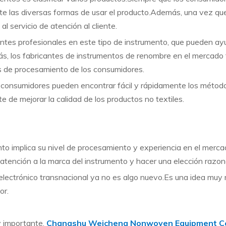
e las diversas formas de usar el producto.Además, una vez qu
l servicio de atención al cliente.
s profesionales en este tipo de instrumento, que pueden ayu
, los fabricantes de instrumentos de renombre en el mercado 
s de procesamiento de los consumidores.
s consumidores pueden encontrar fácil y rápidamente los métod
 de mejorar la calidad de los productos no textiles.
to implica su nivel de procesamiento y experiencia en el merca
 atención a la marca del instrumento y hacer una elección razon
electrónico transnacional ya no es algo nuevo.Es una idea muy r
or.
y importante.
Changshu Weicheng Nonwoven Equipment Co.