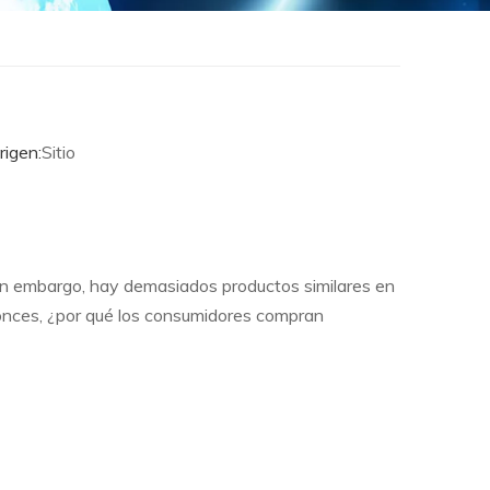
igen:
Sitio
Sin embargo, hay demasiados productos similares en
onces, ¿por qué los consumidores compran