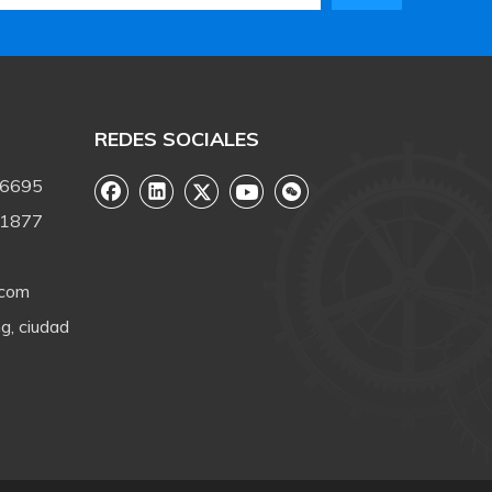
REDES SOCIALES
-6695
-1877
.com
g, ciudad