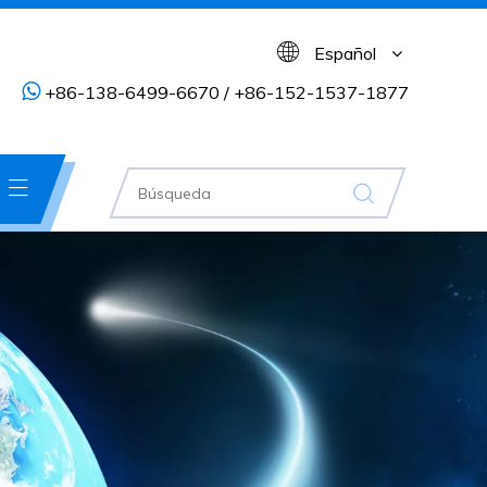
Español

+86-138-6499-6670 / +86-152-1537-1877