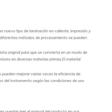
 un nuevo tipo de laminación en caliente, impresión y
os diferentes métodos de procesamiento se pueden
mixta original para que se convierta en un modo de
riores en diversas materias primas.El material
 pueden mejorar varias veces la eficiencia de
s del instrumento según las condiciones de uso
ores puedan leer el manual del producto en sus