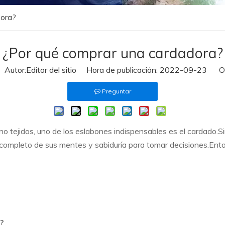
dora?
¿Por qué comprar una cardadora?
utor:Editor del sitio Hora de publicación: 2022-09-23 Or
Preguntar
no tejidos, uno de los eslabones indispensables es el cardado.
completo de sus mentes y sabiduría para tomar decisiones.Ent
?