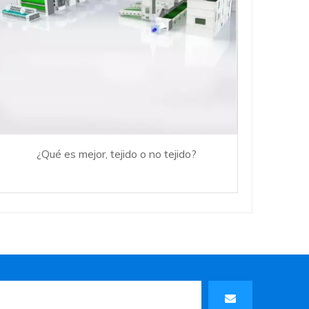
¿Qué es mejor, tejido o no tejido?