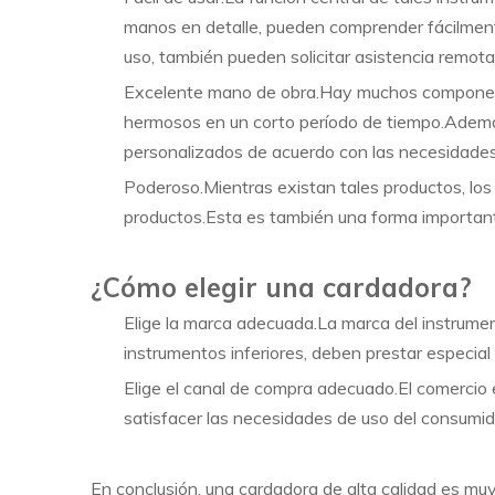
manos en detalle, pueden comprender fácilment
uso, también pueden solicitar asistencia remota a
Excelente mano de obra.Hay muchos componente
hermosos en un corto período de tiempo.Además
personalizados de acuerdo con las necesidade
Poderoso.Mientras existan tales productos, lo
productos.Esta es también una forma importante
¿Cómo elegir una cardadora?
Elige la marca adecuada.La marca del instrumen
instrumentos inferiores, deben prestar especial
Elige el canal de compra adecuado.El comercio 
satisfacer las necesidades de uso del consumid
En conclusión, una cardadora de alta calidad es mu