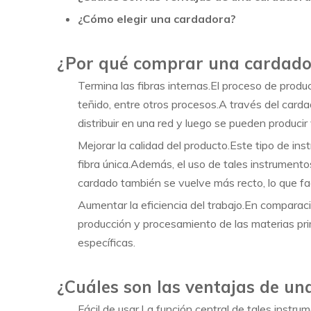
¿Cómo elegir una cardadora?
¿Por qué comprar una cardado
Termina las fibras internas.El proceso de produc
teñido, entre otros procesos.A través del card
distribuir en una red y luego se pueden produc
Mejorar la calidad del producto.Este tipo de in
fibra única.Además, el uso de tales instrumento
cardado también se vuelve más recto, lo que fac
Aumentar la eficiencia del trabajo.En comparac
producción y procesamiento de las materias pr
específicas.
¿Cuáles son las ventajas de u
Fácil de usar.La función central de tales instr