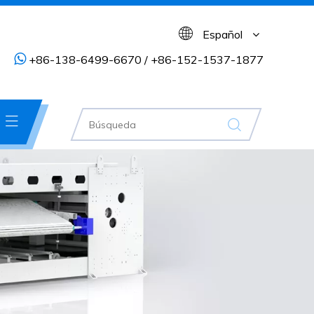
Español

+86-138-6499-6670 / +86-152-1537-1877