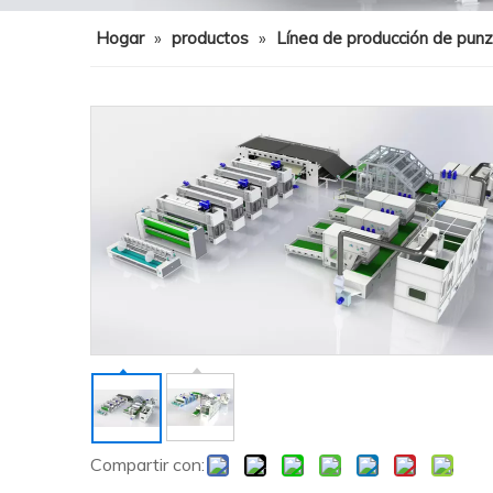
Hogar
»
productos
»
Línea de producción de pun
Compartir con: