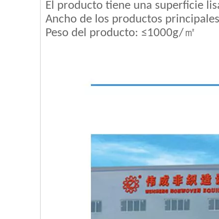
El producto tiene una superficie li
Ancho de los productos principa
Peso del producto: ≤1000g/㎡