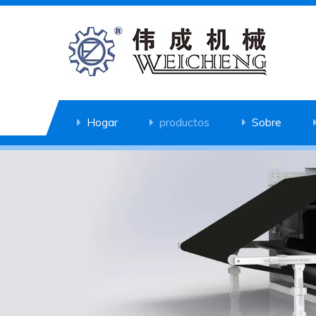
Hogar
productos
Sobre