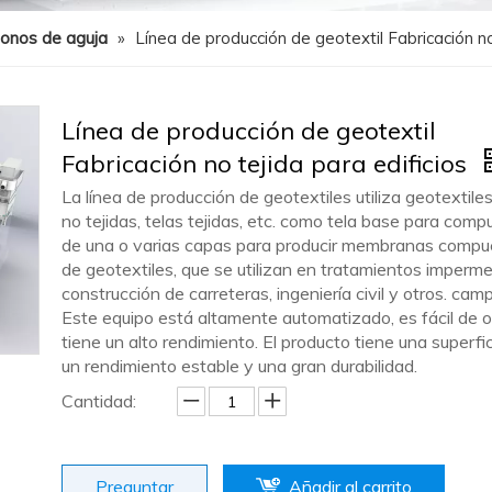
zonos de aguja
»
Línea de producción de geotextil Fabricación no
Línea de producción de geotextil
Fabricación no tejida para edificios
La línea de producción de geotextiles utiliza geotextiles
no tejidas, telas tejidas, etc. como tela base para com
de una o varias capas para producir membranas compu
de geotextiles, que se utilizan en tratamientos imperme
construcción de carreteras, ingeniería civil y otros. cam
Este equipo está altamente automatizado, es fácil de o
tiene un alto rendimiento. El producto tiene una superfici
un rendimiento estable y una gran durabilidad.
Cantidad:
Preguntar
Añadir al carrito