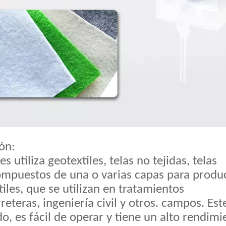
ón:
 utiliza geotextiles, telas no tejidas, telas
compuestos de una o varias capas para produ
es, que se utilizan en tratamientos
teras, ingeniería civil y otros. campos. Est
, es fácil de operar y tiene un alto rendimi