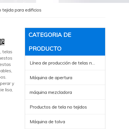
 tejida para edificios
CATEGORIA DE
PRODUCTO
, telas
puestos
Línea de producción de telas no tejida
estas
ables,
pos.
Máquina de apertura
perar y
e lisa,
máquina mezcladora
Productos de tela no tejidos
Máquina de tolva