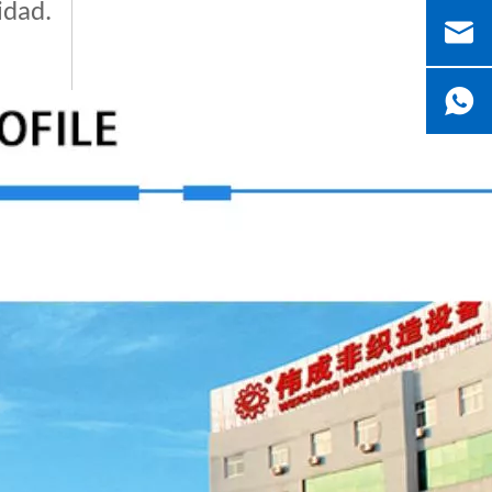
idad.