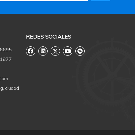
REDES SOCIALES
-6695
-1877
.com
g, ciudad