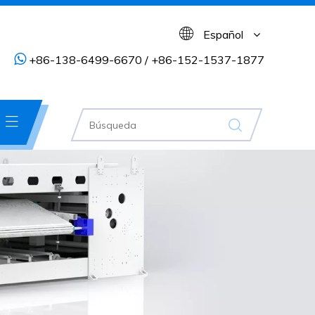
Español

+86-138-6499-6670 / +86-152-1537-1877