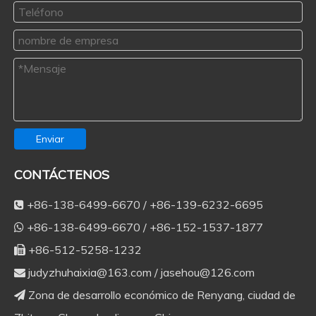
Enviar
CONTÁCTENOS
+86-138-6499-6670 / +86-139-6232-6695

+86-138-6499-6670 / +86-152-1537-1877

+86-512-5258-1232

judyzhuhaixia@163.com
/
jasehou@126.com

Zona de desarrollo económico de Renyang, ciudad de
