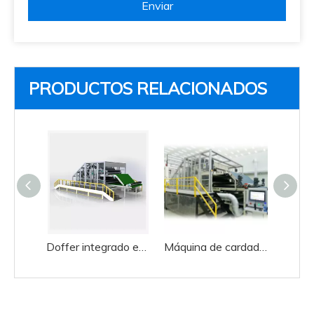
Enviar
PRODUCTOS RELACIONADOS
Doffer integrado eficiente alto del doble del cilindro del doble de la máquina de carda de la placa de acero de las lanas
Máquina de cardado de acero inoxidable de eficiencia industrial cilindro doble doffer doble