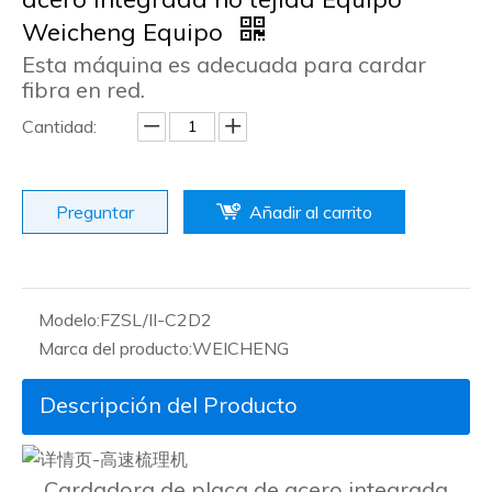
Weicheng Equipo
Esta máquina es adecuada para cardar
fibra en red.
Cantidad:
Preguntar
Añadir al carrito
Modelo:
FZSL/II-C2D2
Marca del producto:
WEICHENG
Descripción del Producto
Cardadora de placa de acero integrada