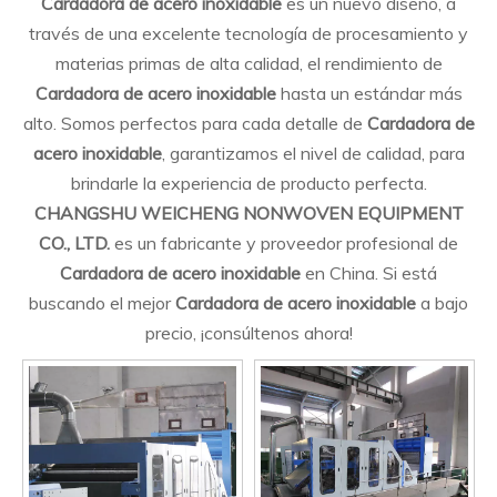
Cardadora de acero inoxidable
es un nuevo diseño, a
través de una excelente tecnología de procesamiento y
materias primas de alta calidad, el rendimiento de
Cardadora de acero inoxidable
hasta un estándar más
alto. Somos perfectos para cada detalle de
Cardadora de
acero inoxidable
, garantizamos el nivel de calidad, para
brindarle la experiencia de producto perfecta.
CHANGSHU WEICHENG NONWOVEN EQUIPMENT
CO., LTD.
es un fabricante y proveedor profesional de
Cardadora de acero inoxidable
en China. Si está
buscando el mejor
Cardadora de acero inoxidable
a bajo
precio, ¡consúltenos ahora!