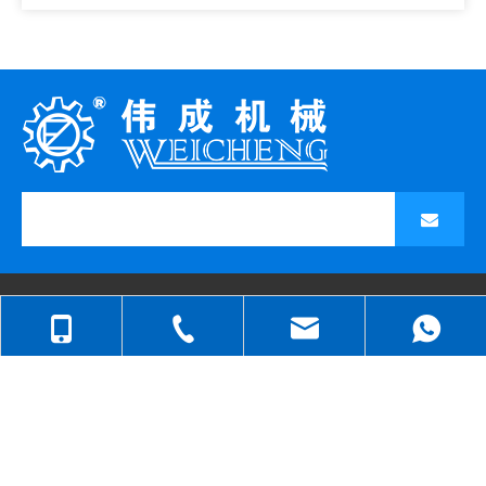
ENLACES RÁPIDOS
CATEGORÍAS DE PRODUCTO
+86-512-5258-1232