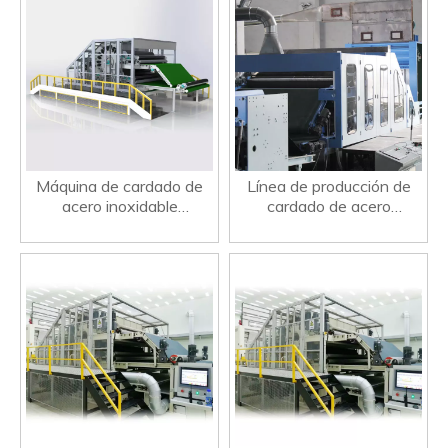
Máquina de cardado de
Línea de producción de
acero inoxidable
cardado de acero
automática viscosa
inoxidable precisa de
Equipo no tejido
acero inoxidable