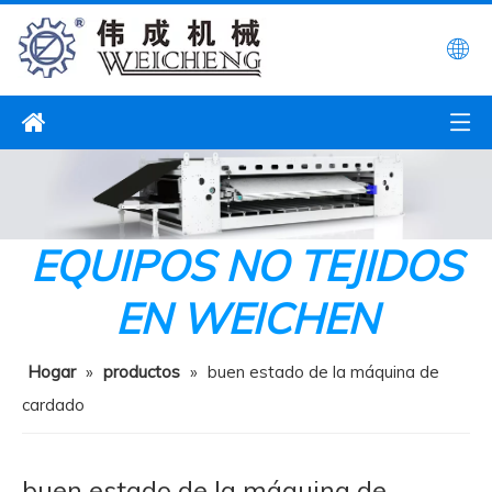
EQUIPOS NO TEJIDOS
EN WEICHEN
Hogar
»
productos
»
buen estado de la máquina de
cardado
buen estado de la máquina de