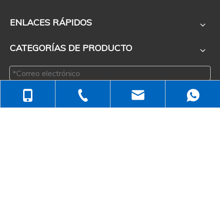
ENLACES RÁPIDOS
CATEGORÍAS DE PRODUCTO
+86-512-5258-1232
Enviar
+86-138-6499-6670
judyzhuhaixia@163.com