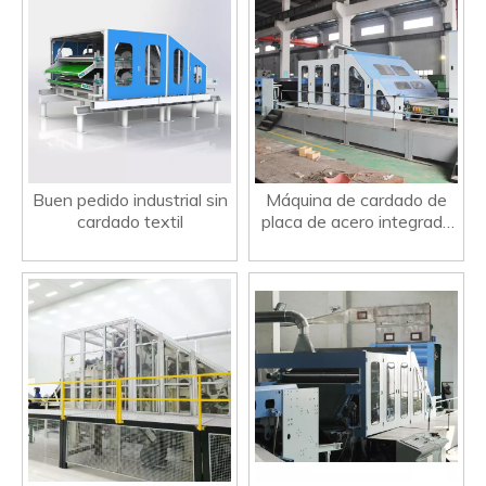
Buen pedido industrial sin
Máquina de cardado de
cardado textil
placa de acero integrada
de buen pedido de buen
pedido