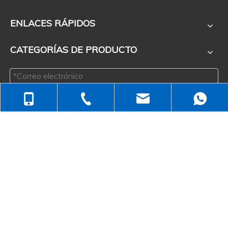
ENLACES RÁPIDOS
CATEGORÍAS DE PRODUCTO
+86-512-5258-1232
Enviar
+86-138-6499-6670
judyzhuhaixia@163.com