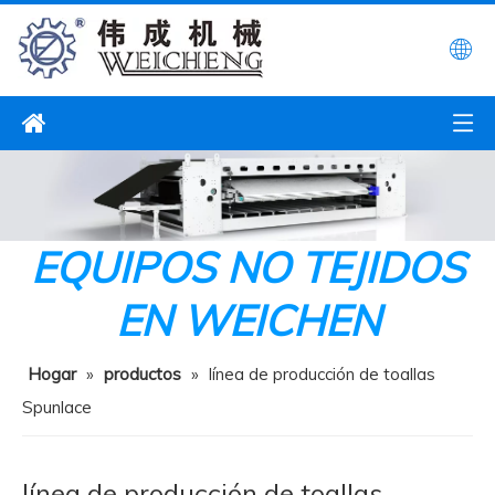
EQUIPOS NO TEJIDOS
EN WEICHEN
Hogar
»
productos
»
línea de producción de toallas
Spunlace
línea de producción de toallas