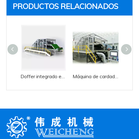
PRODUCTOS RELACIONADOS
Doffer integrado eficiente alto del doble del cilindro del doble de la máquina de carda de la placa de acero de las lanas
Máquina de cardado de acero inoxidable de eficiencia industrial cilindro doble doffer doble