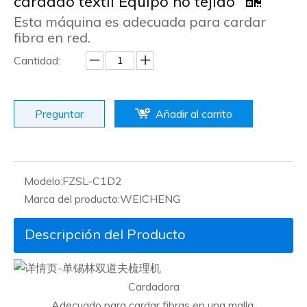
cardado textil Equipo no tejido
Esta máquina es adecuada para cardar
fibra en red.
Cantidad:
Preguntar
Añadir al carrito
Modelo:
FZSL-C1D2
Marca del producto:
WEICHENG
Descripción del Producto
Cardadora
Adecuado para cardar fibras en una malla.