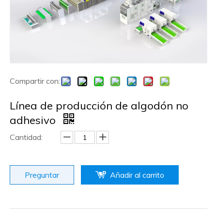
Compartir con:
Línea de producción de algodón no
adhesivo
Cantidad:
Preguntar
Añadir al carrito