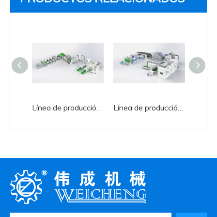
Línea de producción de interior automotriz de aguja
Línea de producción de alfombras de aguja