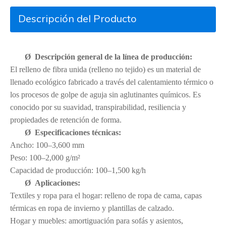
Descripción del Producto
Ø
Descripción general de la línea de producción:
El relleno de fibra unida (relleno no tejido) es un material de
llenado ecológico fabricado a través del calentamiento térmico o
los procesos de golpe de aguja sin aglutinantes químicos. Es
conocido por su suavidad, transpirabilidad, resiliencia y
propiedades de retención de forma.
Ø
Especificaciones técnicas:
Ancho: 100–3,600 mm
Peso: 100–2,000 g/m²
Capacidad de producción: 100–1,500 kg/h
Ø
Aplicaciones:
Textiles y ropa para el hogar: relleno de ropa de cama, capas
térmicas en ropa de invierno y plantillas de calzado.
Hogar y muebles: amortiguación para sofás y asientos,