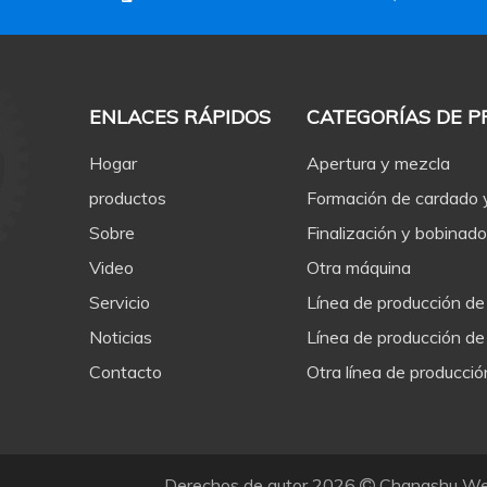
ENLACES RÁPIDOS
CATEGORÍAS DE 
Hogar
Apertura y mezcla
productos
Formación de cardado
Sobre
Finalización y bobinado
Video
Otra máquina
Servicio
Línea de producción de
Noticias
Línea de producción de
Contacto
Otra línea de producció
Derechos de autor
2026
Changshu Wei
