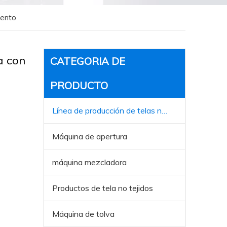
iento
a con
CATEGORIA DE
PRODUCTO
Línea de producción de telas no tejida
Máquina de apertura
máquina mezcladora
Productos de tela no tejidos
Máquina de tolva