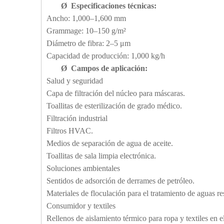
Ø
Especificaciones técnicas:
Ancho: 1,000–1,600 mm
Grammage: 10–150 g/m²
Diámetro de fibra: 2–5 μm
Capacidad de producción: 1,000 kg/h
Ø
Campos de aplicación:
Salud y seguridad
Capa de filtración del núcleo para máscaras.
Toallitas de esterilización de grado médico.
Filtración industrial
Filtros HVAC.
Medios de separación de agua de aceite.
Toallitas de sala limpia electrónica.
Soluciones ambientales
Sentidos de adsorción de derrames de petróleo.
Materiales de floculación para el tratamiento de aguas re
Consumidor y textiles
Rellenos de aislamiento térmico para ropa y textiles en e