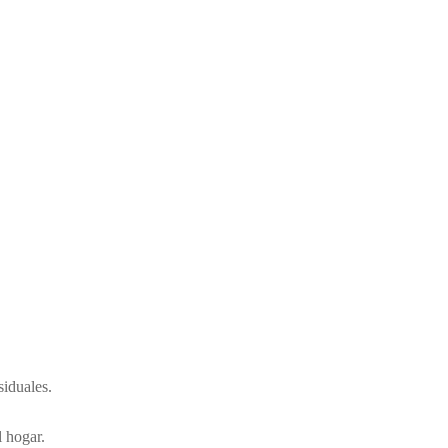
siduales.
l hogar.