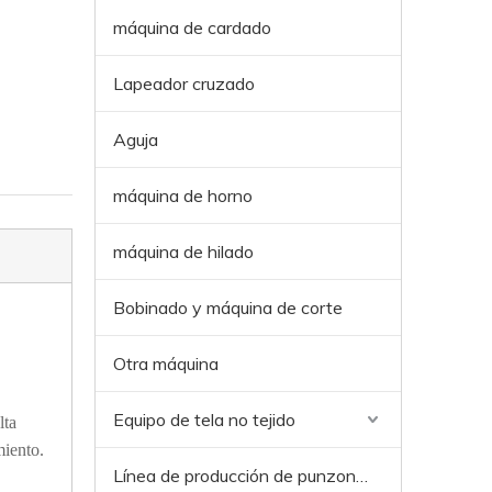
máquina de cardado
Lapeador cruzado
Aguja
máquina de horno
máquina de hilado
Bobinado y máquina de corte
Otra máquina
Equipo de tela no tejido
lta
miento.
Línea de producción de punzonos de aguja