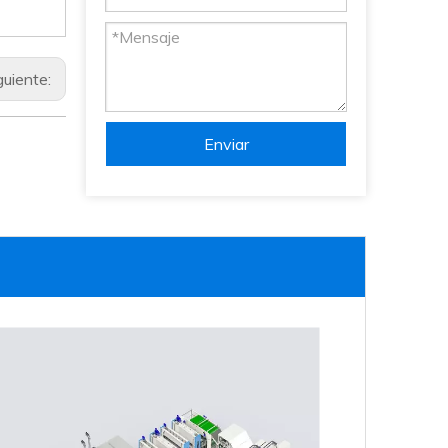
guiente:
Enviar