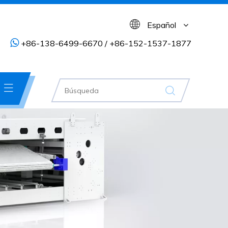
Español

+86-138-6499-6670 / +86-152-1537-1877