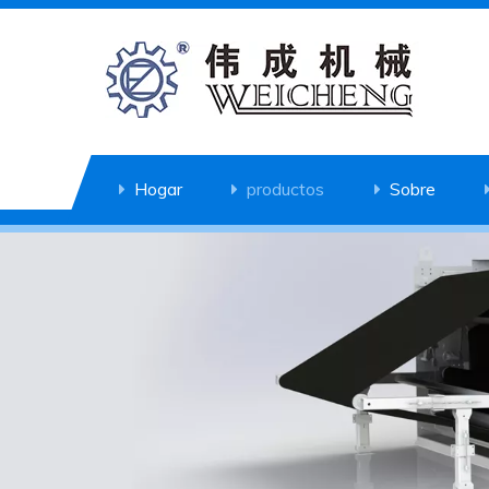
Hogar
productos
Sobre