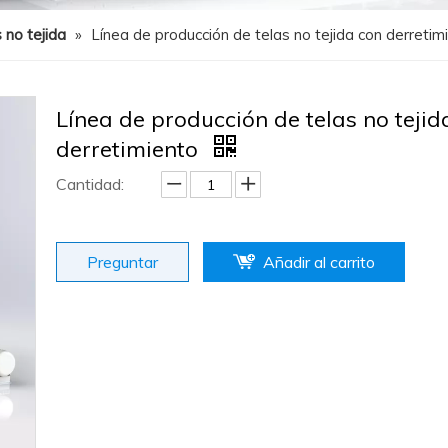
 no tejida
»
Línea de producción de telas no tejida con derretim
Línea de producción de telas no tejid
derretimiento
Cantidad:
Preguntar
Añadir al carrito