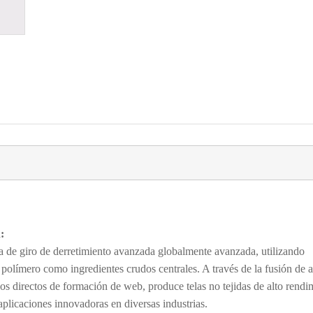
:
a de giro de derretimiento avanzada globalmente avanzada, utilizando
 polímero como ingredientes crudos centrales. A través de la fusión de a
esos directos de formación de web, produce telas no tejidas de alto rendi
aplicaciones innovadoras en diversas industrias.