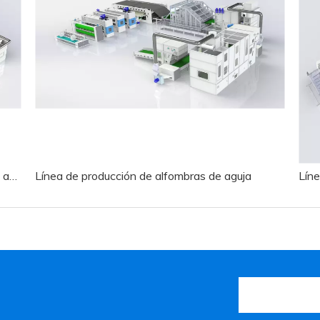
Línea de producción de interior automotriz de aguja
Línea de producción de alfombras de aguja