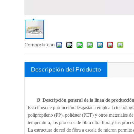
Compartir con:
Descripción del Producto
Ø
Descripción general de la línea de producción
Esta línea de producción desgastada emplea la tecnologí
polipropileno (PP), poliéster (PET) y otros materiales de
temperatura, los procesos de fibra ultra fibra y los proc
La estructura de red de fibra a escala de micron permite 