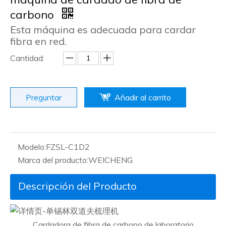
carbono
Esta máquina es adecuada para cardar
fibra en red.
Cantidad:
Preguntar
Añadir al carrito
Modelo:
FZSL-C1D2
Marca del producto:
WEICHENG
Descripción del Producto
Cardadora de fibra de carbono de laboratorio