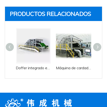
PRODUCTOS RELACIONADOS
Doffer integrado eficiente alto del doble del cilindro del doble de la máquina de carda de la placa de acero de las lanas
Máquina de cardado de acero inoxidable de eficiencia industrial cilindro doble doffer doble