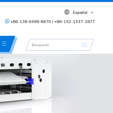
Español

+86-138-6499-6670 / +86-152-1537-1877