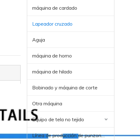
máquina de cardado
Lapeador cruzado
Aguja
máquina de horno
máquina de hilado
Bobinado y máquina de corte
Otra máquina
Equipo de tela no tejido
Línea de producción de punzonos de aguja