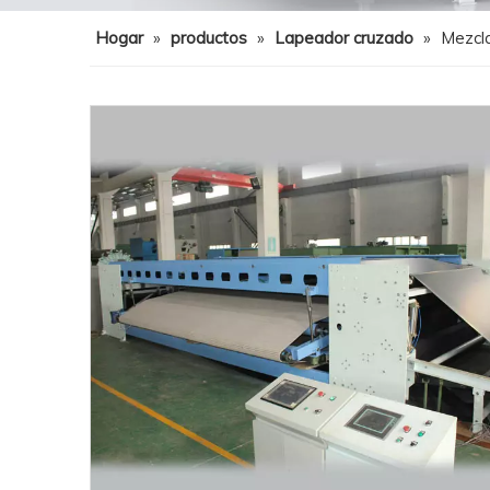
Hogar
»
productos
»
Lapeador cruzado
»
Mezcla