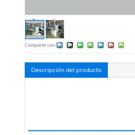
Compartir con:
Descripción del producto