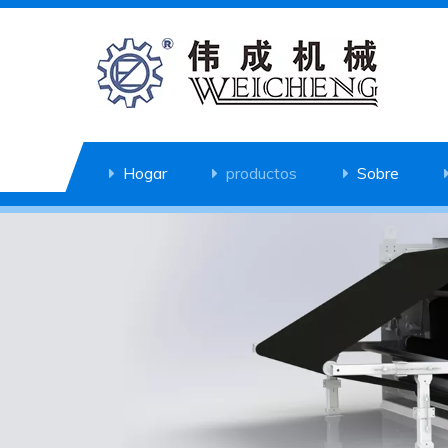
Hogar
productos
Sobre