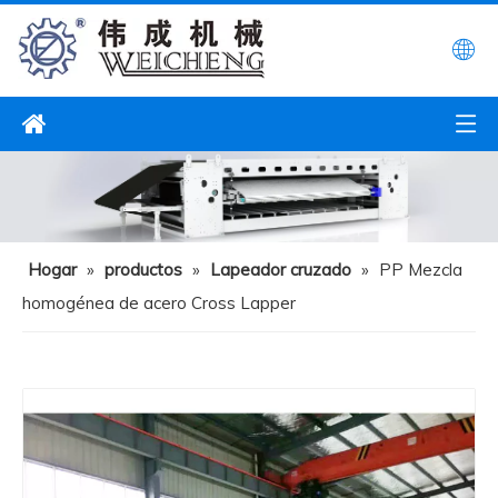
Hogar
»
productos
»
Lapeador cruzado
»
PP Mezcla
homogénea de acero Cross Lapper