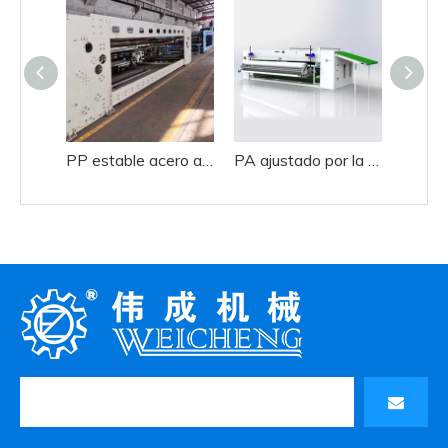
PP estable acero acero lapper
PA ajustado por la mano de acero inoxidable a mano